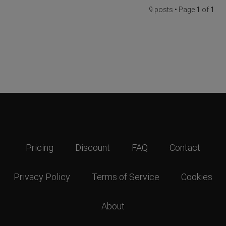
9 posts • Page
1
of
1
Pricing
Discount
FAQ
Contact
Privacy Policy
Terms of Service
Cookies
About