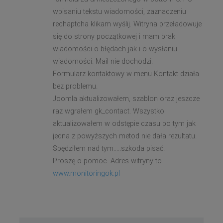
wpisaniu tekstu wiadomości, zaznaczeniu
rechaptcha klikam wyślij. Witryna przeładowuje
się do strony początkowej i mam brak
wiadomości o błędach jak i o wysłaniu
wiadomości. Mail nie dochodzi.
Formularz kontaktowy w menu Kontakt działa
bez problemu.
Joomla aktualizowałem, szablon oraz jeszcze
raz wgrałem gk_contact. Wszystko
aktualizowałem w odstępie czasu po tym jak
jedna z powyższych metod nie dała rezultatu.
Spędziłem nad tym.....szkoda pisać.
Proszę o pomoc. Adres witryny to
www.monitoringok.pl