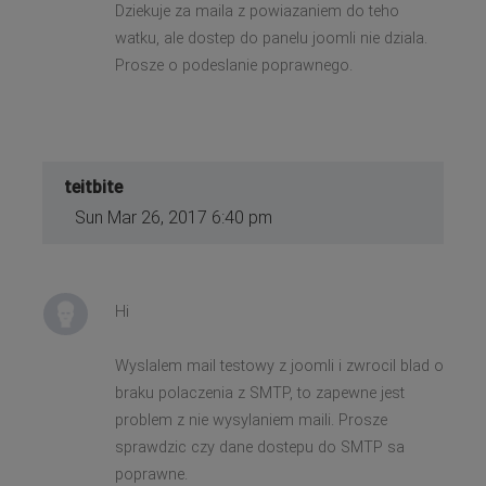
Dziekuje za maila z powiazaniem do teho
watku, ale dostep do panelu joomli nie dziala.
Prosze o podeslanie poprawnego.
teitbite
Sun Mar 26, 2017 6:40 pm
Hi
Wyslalem mail testowy z joomli i zwrocil blad o
braku polaczenia z SMTP, to zapewne jest
problem z nie wysylaniem maili. Prosze
sprawdzic czy dane dostepu do SMTP sa
poprawne.