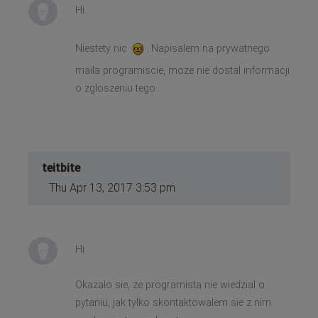
Hi
Niestety nic
. Napisalem na prywatnego
maila programiscie, moze nie dostal informacji
o zgloszeniu tego.
teitbite
Thu Apr 13, 2017 3:53 pm
Hi
Okazalo sie, ze programista nie wiedzial o
pytaniu, jak tylko skontaktowalem sie z nim