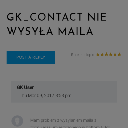
GK_CONTACT NIE
WYSYŁA MAILA
Rate this topic:
POST A REPLY
GK User
Thu Mar 09, 2017 8:58 pm
Mam problem z wysyłaniem maila z
formularza umieszczonego w bottom 6. Po