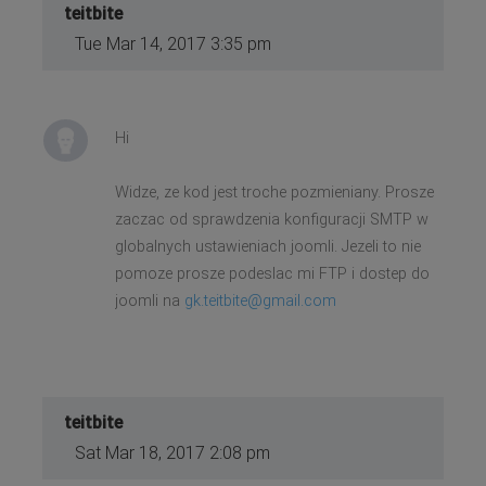
teitbite
Tue Mar 14, 2017 3:35 pm
Hi
Widze, ze kod jest troche pozmieniany. Prosze
zaczac od sprawdzenia konfiguracji SMTP w
globalnych ustawieniach joomli. Jezeli to nie
pomoze prosze podeslac mi FTP i dostep do
joomli na
gk.teitbite@gmail.com
teitbite
Sat Mar 18, 2017 2:08 pm