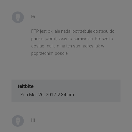
Hi
FTP jest ok, ale nadal potrzebuje dostepu do
panelu joomli, zeby to sprawdzic. Prosze to
doslac mailem na ten sam adres jak w
poprzednim poscie.
teitbite
Sun Mar 26, 2017 2:34 pm
Hi