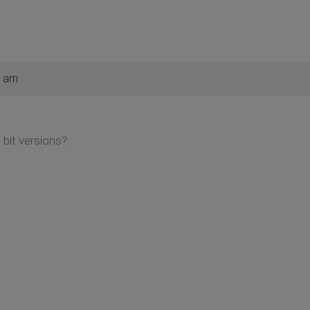
6 am
 bit versions?