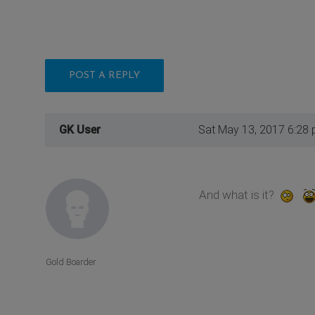
POST A REPLY
GK User
Sat May 13, 2017 6:28
And what is it?
Gold Boarder