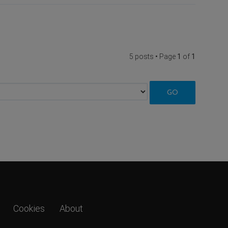
5 posts • Page
1
of
1
Cookies
About