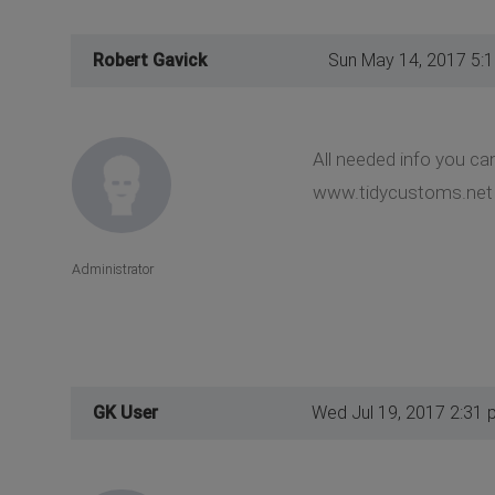
Robert Gavick
Sun May 14, 2017 5:
All needed info you can
www.tidycustoms.net
Administrator
GK User
Wed Jul 19, 2017 2:31 