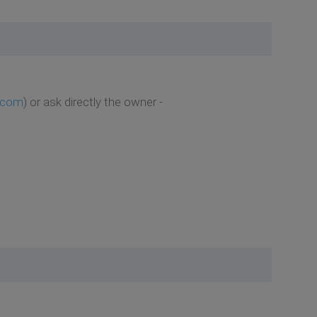
i.com
) or ask directly the owner -