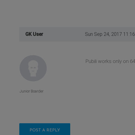
GK User
Sun Sep 24, 2017 11:1
Pubili works only on 64
Junior Boarder
POST A REPLY