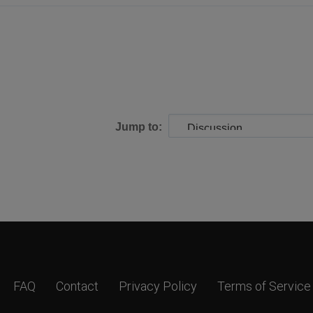
Jump to:
FAQ
Contact
Privacy Policy
Terms of Service