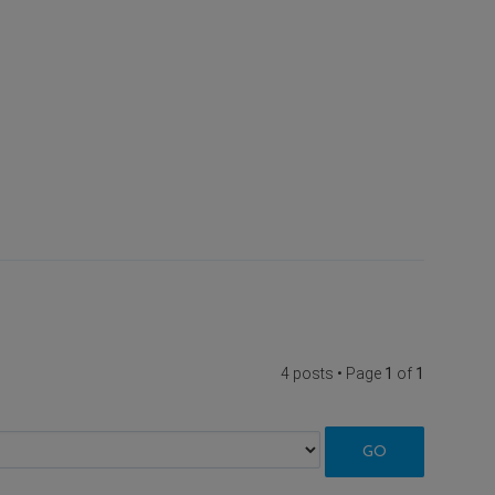
4 posts • Page
1
of
1