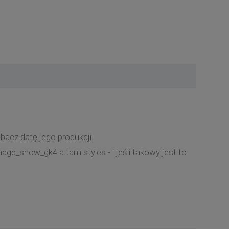
bacz datę jego produkcji.
ge_show_gk4 a tam styles - i jeśli takowy jest to