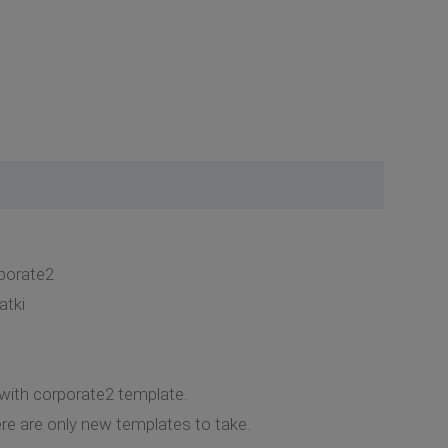
porate2
atki
 with corporate2 template.
ere are only new templates to take.