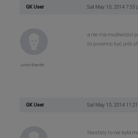
GK User
Sat May 10, 2014 7:55
a nie ma możliwości p
to powinno być jeśli o
Junior Boarder
GK User
Sat May 10, 2014 11:2
Niestety to nie była 