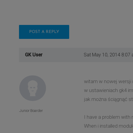
POST A REPLY
GK User
Sat May 10, 2014 8:07
witam w nowej wersji 
w ustawieniach gk4 im
jak można ściągnąć st
Junior Boarder
I have a problem with 
When i installed modul