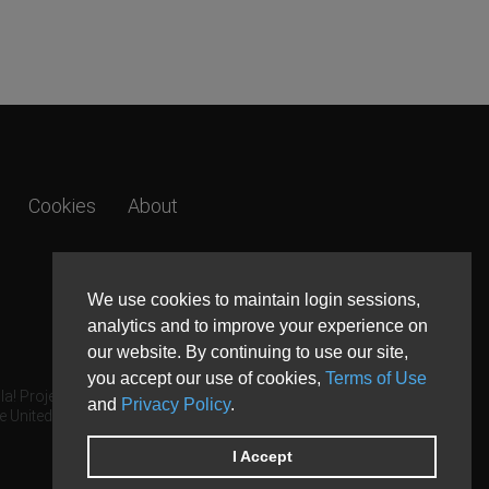
Cookies
About
We use cookies to maintain login sessions,
analytics and to improve your experience on
our website. By continuing to use our site,
you accept our use of cookies,
Terms of Use
a! Project.
and
Privacy Policy
.
e United States and other countries.
I Accept