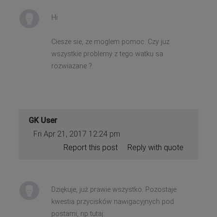
Hi
Ciesze sie, ze moglem pomoc. Czy juz
wszystkie problemy z tego watku sa
rozwiazane ?
GK User
Fri Apr 21, 2017 12:24 pm
Report this post
Reply with quote
Dziękuje, już prawie wszystko. Pozostaje
kwestia przycisków nawigacyjnych pod
postami, np tutaj: