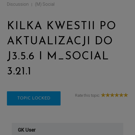
Discussion
(M) Social
|
KILKA KWESTII PO
AKTUALIZACJI DO
J3.5.6 I M_SOCIAL
3.21.1
Rate this topic:
TOPIC LOCKED
GK User