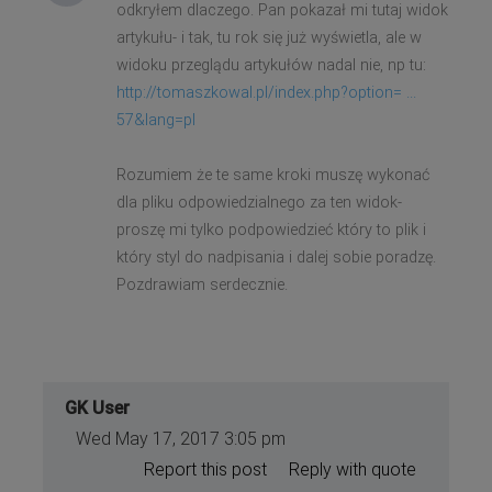
odkryłem dlaczego. Pan pokazał mi tutaj widok
artykułu- i tak, tu rok się już wyświetla, ale w
widoku przeglądu artykułów nadal nie, np tu:
http://tomaszkowal.pl/index.php?option= ...
57&lang=pl
Rozumiem że te same kroki muszę wykonać
dla pliku odpowiedzialnego za ten widok-
proszę mi tylko podpowiedzieć który to plik i
który styl do nadpisania i dalej sobie poradzę.
Pozdrawiam serdecznie.
GK User
Wed May 17, 2017 3:05 pm
Report this post
Reply with quote