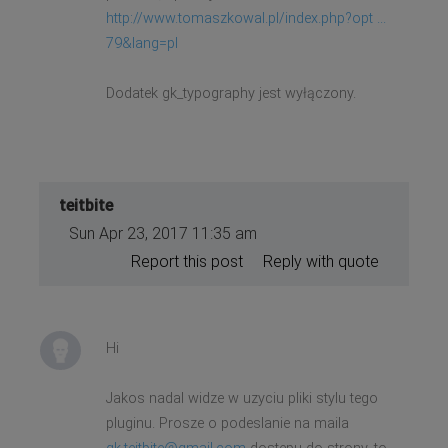
http://www.tomaszkowal.pl/index.php?opt ...
79&lang=pl
Dodatek gk_typography jest wyłączony.
teitbite
Sun Apr 23, 2017 11:35 am
Report this post
Reply with quote
Hi
Jakos nadal widze w uzyciu pliki stylu tego
pluginu. Prosze o podeslanie na maila