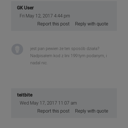
GK User
Fri May 12, 2017 4:44 pm
Report this post
Reply with quote
jest pan pewien że ten sposób działa?
Nadpisałem kod z lini 199 tym podanym, i
nadal nic.
teitbite
Wed May 17, 2017 11:07 am
Report this post
Reply with quote