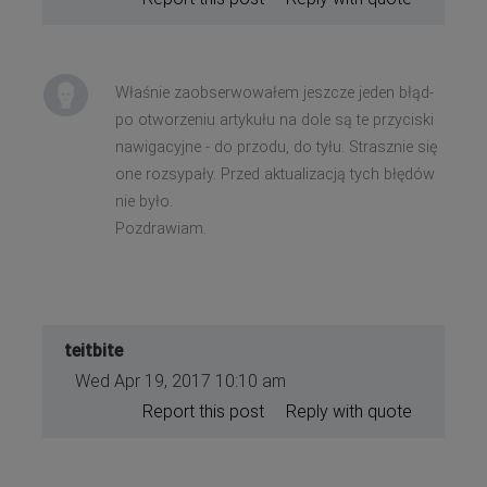
Właśnie zaobserwowałem jeszcze jeden błąd-
po otworzeniu artykułu na dole są te przyciski
nawigacyjne - do przodu, do tyłu. Strasznie się
one rozsypały. Przed aktualizacją tych błędów
nie było.
Pozdrawiam.
teitbite
Wed Apr 19, 2017 10:10 am
Report this post
Reply with quote