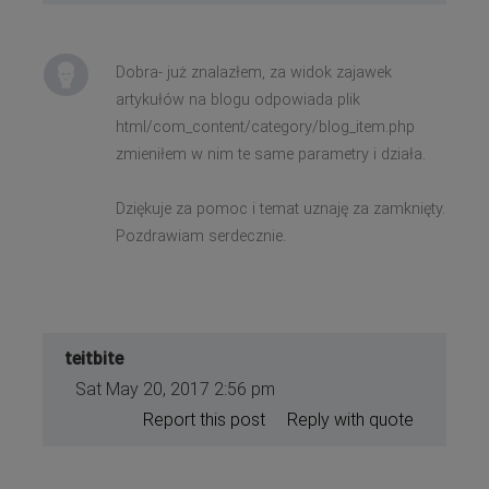
Dobra- już znalazłem, za widok zajawek
artykułów na blogu odpowiada plik
html/com_content/category/blog_item.php
zmieniłem w nim te same parametry i działa.
Dziękuje za pomoc i temat uznaję za zamknięty.
Pozdrawiam serdecznie.
teitbite
Sat May 20, 2017 2:56 pm
Report this post
Reply with quote