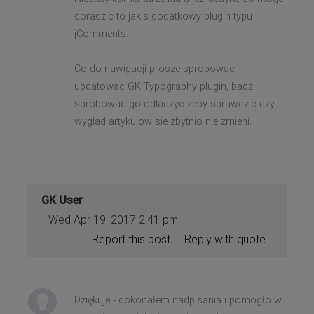
doradzic to jakis dodatkowy plugin typu
jComments.
Co do nawigacji prosze sprobowac
updatowac GK Typography plugin, badz
sprobowac go odlaczyc zeby sprawdzic czy
wyglad artykulow sie zbytnio nie zmieni.
GK User
Wed Apr 19, 2017 2:41 pm
Report this post
Reply with quote
Dziękuje - dokonałem nadpisania i pomogło w