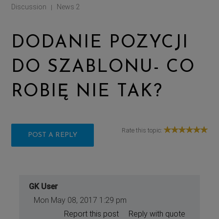
Discussion
News 2
|
DODANIE POZYCJI
DO SZABLONU- CO
ROBIĘ NIE TAK?
Rate this topic:
POST A REPLY
GK User
Mon May 08, 2017 1:29 pm
Report this post
Reply with quote