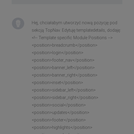
Hej, chciałabym utworzyć nową pozycję pod
sekcją TopNav. Edytuję templatedetails, dodaję:
<!-- Template specific Module Positions -->
<position>breadcrumb</position>
<position>login</position>
<position>footer_nav</position>
<position>banner_left</position>
<position>banner_right</position>
<position>inset</position>
<position>sidebar_left</position>
<position>sidebar_right</position>
<position>social</position>
<position>updates</position>
<position>footer</position>
<position>highlights</position>